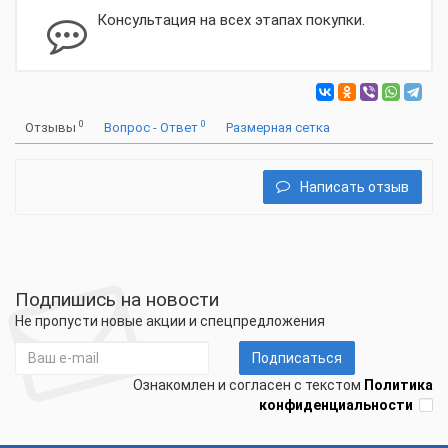
Консультация на всех этапах покупки.
0
0
Отзывы
Вопрос - Ответ
Размерная сетка
Написать отзыв
Подпишись на новости
Не пропусти новые акции и спецпредложения
Подписаться
Ознакомлен и согласен с текстом
Политика
конфиденциальности