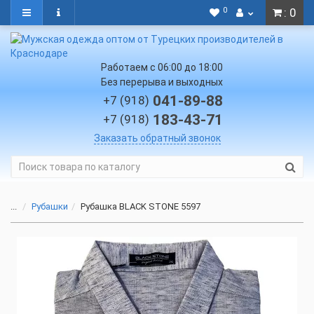
0
: 0
Работаем с 06:00 до 18:00
Без перерыва и выходных
041-89-88
+7 (918)
183-43-71
+7 (918)
Заказать обратный звонок
...
Рубашки
Рубашка BLACK STONE 5597