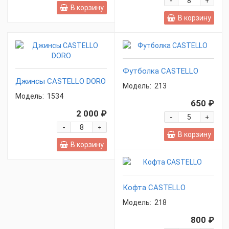
-
+
В корзину
В корзину
Футболка CASTELLO
Джинсы CASTELLO DORO
Модель:
213
Модель:
1534
650 ₽
2 000 ₽
-
+
-
+
В корзину
В корзину
Кофта CASTELLO
Модель:
218
800 ₽