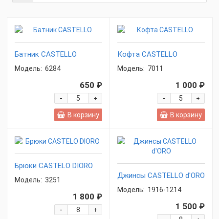
Батник CASTELLO
Кофта CASTELLO
Модель:
6284
Модель:
7011
650 ₽
1 000 ₽
-
-
+
+
В корзину
В корзину
Брюки CASTELO DIORO
Джинсы CASTELLO d'ORO
Модель:
3251
Модель:
1916-1214
1 800 ₽
1 500 ₽
-
+