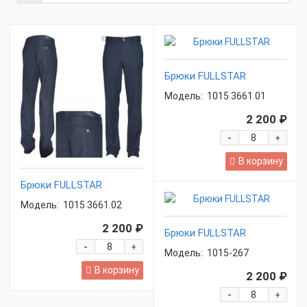
Брюки FULLSTAR
Модель:
1015 3661.01
2 200 ₽
-
+
В корзину
Брюки FULLSTAR
Модель:
1015 3661.02
2 200 ₽
Брюки FULLSTAR
-
+
Модель:
1015-267
В корзину
2 200 ₽
-
+