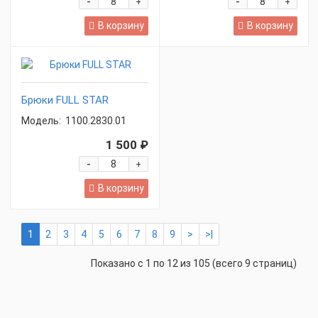
-
-
+
+
В корзину
В корзину
Брюки FULL STAR
Модель:
1100.2830.01
1 500 ₽
-
+
В корзину
1
2
3
4
5
6
7
8
9
>
>|
Показано с 1 по 12 из 105 (всего 9 страниц)