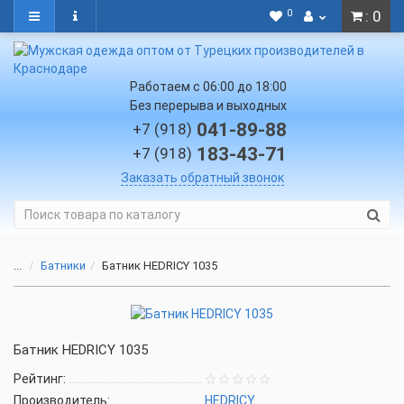
0
: 0
Работаем с 06:00 до 18:00
Без перерыва и выходных
041-89-88
+7 (918)
183-43-71
+7 (918)
Заказать обратный звонок
...
Батники
Батник HEDRICY 1035
Батник HEDRICY 1035
Рейтинг:
Производитель:
HEDRICY